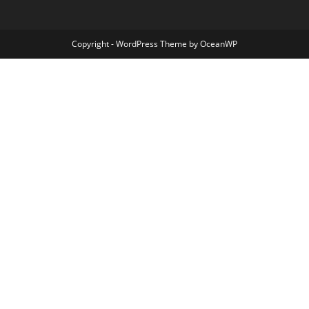
Copyright - WordPress Theme by OceanWP