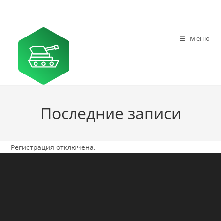
Перейти
к
содержимому
Меню
Последние записи
Регистрация отключена.