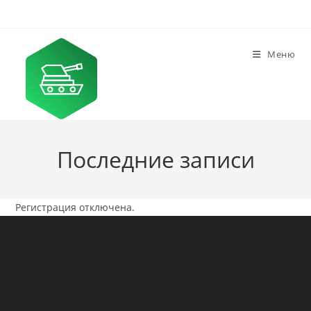
Перейти
к
содержимому
Меню
Последние записи
Регистрация отключена.