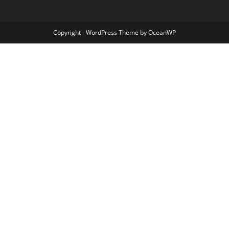
Copyright - WordPress Theme by OceanWP