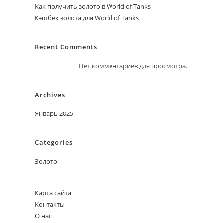
Как получить золото в World of Tanks
Кэшбек золота для World of Tanks
Recent Comments
Нет комментариев для просмотра.
Archives
Январь 2025
Categories
Золото
Карта сайта
Контакты
О нас